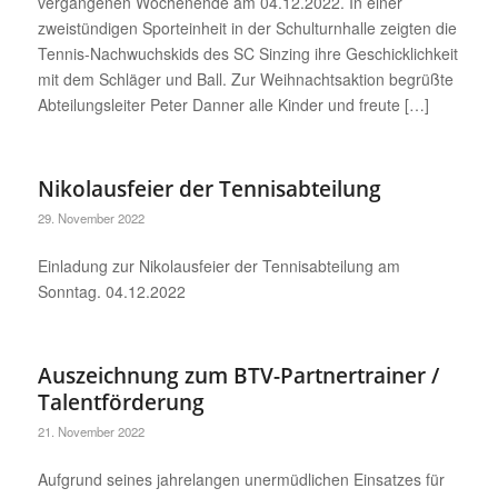
vergangenen Wochenende am 04.12.2022. In einer
zweistündigen Sporteinheit in der Schulturnhalle zeigten die
Tennis-Nachwuchskids des SC Sinzing ihre Geschicklichkeit
mit dem Schläger und Ball. Zur Weihnachtsaktion begrüßte
Abteilungsleiter Peter Danner alle Kinder und freute […]
Nikolausfeier der Tennisabteilung
29. November 2022
Einladung zur Nikolausfeier der Tennisabteilung am
Sonntag. 04.12.2022
Auszeichnung zum BTV-Partnertrainer /
Talentförderung
21. November 2022
Aufgrund seines jahrelangen unermüdlichen Einsatzes für