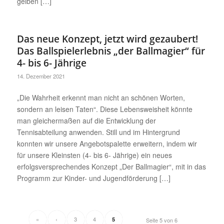
gelben […]
Das neue Konzept, jetzt wird gezaubert!
Das Ballspielerlebnis „der Ballmagier“ für
4- bis 6- Jährige
14. Dezember 2021
„Die Wahrheit erkennt man nicht an schönen Worten,
sondern an leisen Taten“. Diese Lebensweisheit könnte
man gleichermaßen auf die Entwicklung der
Tennisabteilung anwenden. Still und im Hintergrund
konnten wir unsere Angebotspalette erweitern, indem wir
für unsere Kleinsten (4- bis 6- Jährige) ein neues
erfolgsversprechendes Konzept „Der Ballmagier“, mit in das
Programm zur Kinder- und Jugendförderung […]
«
‹
3
4
5
Seite 5 von 6