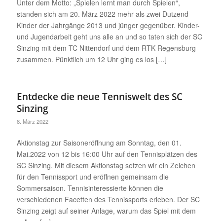
Unter dem Motto: „Spielen lernt man durch Spielen“,
standen sich am 20. März 2022 mehr als zwei Dutzend
Kinder der Jahrgänge 2013 und jünger gegenüber. Kinder-
und Jugendarbeit geht uns alle an und so taten sich der SC
Sinzing mit dem TC Nittendorf und dem RTK Regensburg
zusammen. Pünktlich um 12 Uhr ging es los […]
Entdecke die neue Tenniswelt des SC
Sinzing
8. März 2022
Aktionstag zur Saisoneröffnung am Sonntag, den 01.
Mai.2022 von 12 bis 16:00 Uhr auf den Tennisplätzen des
SC Sinzing. Mit diesem Aktionstag setzen wir ein Zeichen
für den Tennissport und eröffnen gemeinsam die
Sommersaison. Tennisinteressierte können die
verschiedenen Facetten des Tennissports erleben. Der SC
Sinzing zeigt auf seiner Anlage, warum das Spiel mit dem