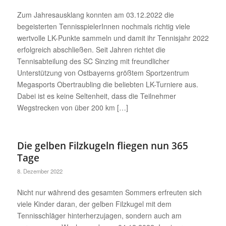
Zum Jahresausklang konnten am 03.12.2022 die
begeisterten TennisspielerInnen nochmals richtig viele
wertvolle LK-Punkte sammeln und damit ihr Tennisjahr 2022
erfolgreich abschließen. Seit Jahren richtet die
Tennisabteilung des SC Sinzing mit freundlicher
Unterstützung von Ostbayerns größtem Sportzentrum
Megasports Obertraubling die beliebten LK-Turniere aus.
Dabei ist es keine Seltenheit, dass die Teilnehmer
Wegstrecken von über 200 km […]
Die gelben Filzkugeln fliegen nun 365
Tage
8. Dezember 2022
Nicht nur während des gesamten Sommers erfreuten sich
viele Kinder daran, der gelben Filzkugel mit dem
Tennisschläger hinterherzujagen, sondern auch am