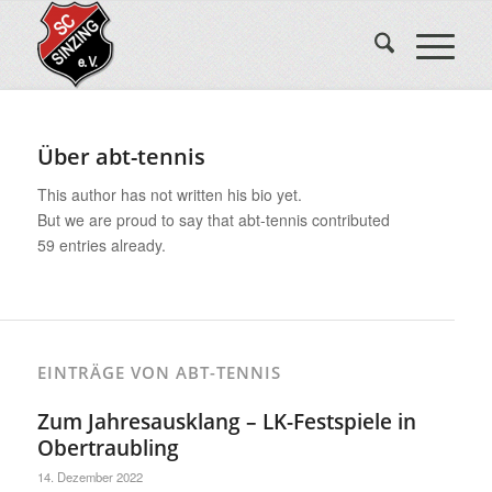
Über
abt-tennis
This author has not written his bio yet.
But we are proud to say that
abt-tennis
contributed
59 entries already.
EINTRÄGE VON ABT-TENNIS
Zum Jahresausklang – LK-Festspiele in
Obertraubling
14. Dezember 2022