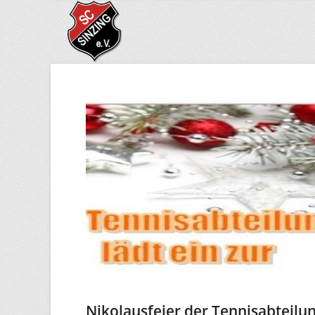
Nikolausfeier der Tennisabteilu