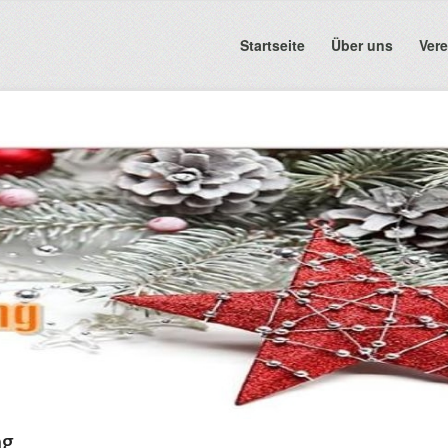
Startseite
Über uns
Vere
ng