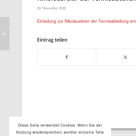
29. November 2022
Einladung zur Nikolausfeier der Tennisabteilung a
Auszeichnung zum
BTV-Partnertrainer /
Eintrag teilen
Talentförderung
Diese Seite verwendet Cookies. Wenn Sie der
Nutzung wiedersprechen, werden einzelne Teile