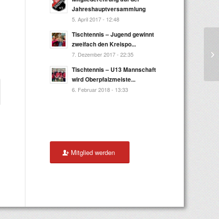
Jahreshauptversammlung
5. April 2017 - 12:48
Tischtennis – Jugend gewinnt
zweifach den Kreispo...
7. Dezember 2017 - 22:35
Tischtennis – U13 Mannschaft
wird Oberpfalzmeiste...
6. Februar 2018 - 13:33
Mitglied werden