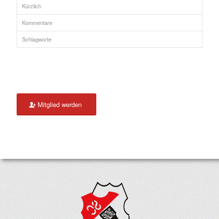
Kürzlich
Kommentare
Schlagworte
Mitglied werden