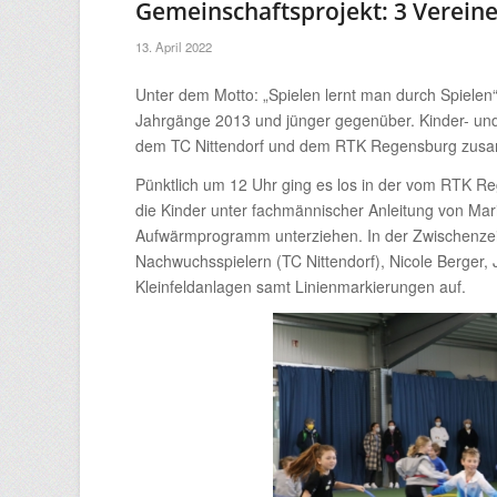
Gemeinschaftsprojekt: 3 Vereine e
13. April 2022
Unter dem Motto: „Spielen lernt man durch Spielen
Jahrgänge 2013 und jünger gegenüber. Kinder- und 
dem TC Nittendorf und dem RTK Regensburg zus
Pünktlich um 12 Uhr ging es los in der vom RTK Reg
die Kinder unter fachmännischer Anleitung von Mar
Aufwärmprogramm unterziehen. In der Zwischenzei
Nachwuchsspielern (TC Nittendorf), Nicole Berger, 
Kleinfeldanlagen samt Linienmarkierungen auf.