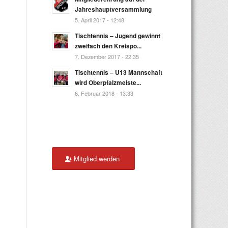
Jahreshauptversammlung
5. April 2017 - 12:48
Tischtennis – Jugend gewinnt
zweifach den Kreispo...
7. Dezember 2017 - 22:35
Tischtennis – U13 Mannschaft
wird Oberpfalzmeiste...
6. Februar 2018 - 13:33
Mitglied werden