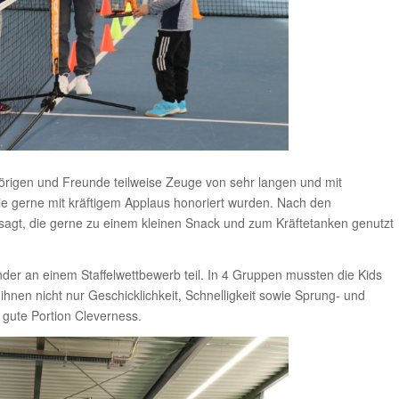
örigen und Freunde teilweise Zeuge von sehr langen und mit
ie gerne mit kräftigem Applaus honoriert wurden. Nach den
agt, die gerne zu einem kleinen Snack und zum Kräftetanken genutzt
er an einem Staffelwettbewerb teil. In 4 Gruppen mussten die Kids
hnen nicht nur Geschicklichkeit, Schnelligkeit sowie Sprung- und
 gute Portion Cleverness.