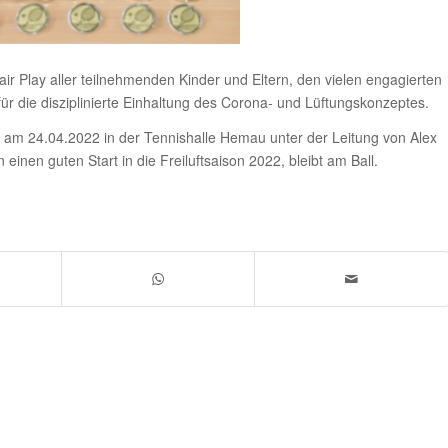
air Play aller teilnehmenden Kinder und Eltern, den vielen engagierten
r die disziplinierte Einhaltung des Corona- und Lüftungskonzeptes.
et am 24.04.2022 in der Tennishalle Hemau unter der Leitung von Alex
einen guten Start in die Freiluftsaison 2022, bleibt am Ball.