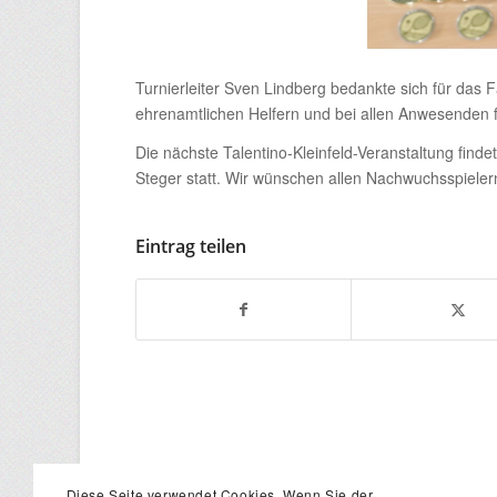
Turnierleiter Sven Lindberg bedankte sich für das F
ehrenamtlichen Helfern und bei allen Anwesenden fü
Die nächste Talentino-Kleinfeld-Veranstaltung find
Steger statt. Wir wünschen allen Nachwuchsspielern 
Eintrag teilen
Diese Seite verwendet Cookies. Wenn Sie der