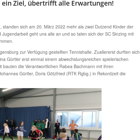
in Ziel, übertrifft alle Erwartungen!
“, standen sich am 20. März 2022 mehr als zwei Dutzend Kinder der
Jugendarbeit geht uns alle an und so taten sich der SC Sinzing mit
ammen.
ensburg zur Verfügung gestellten Tennishalle. Zuallererst durften sich
ina Gürtler erst einmal einem abwechslungsreichen spielerischen
t bauten die Verantwortlichen Rabea Bachmann mit ihren
Johannes Gürtler, Doris Götzfried (RTK Rgbg.) in Rekordzeit die