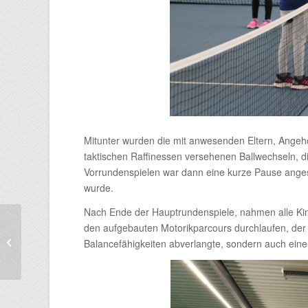
Mitunter wurden die mit anwesenden Eltern, Angeh
taktischen Raffinessen versehenen Ballwechseln, d
Vorrundenspielen war dann eine kurze Pause anges
wurde.
Nach Ende der Hauptrundenspiele, nahmen alle Kind
Neuwahlen bei den
den aufgebauten Motorikparcours durchlaufen, der i
Fußballern des SC
Balancefähigkeiten abverlangte, sondern auch eine
Sinzing