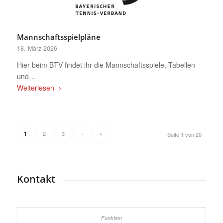
Mannschaftsspielpläne
18. März 2026
Hier beim BTV findet ihr die Mannschaftsspiele, Tabellen
und…
Weiterlesen
2
3
›
»
1
Seite 1 von 20
Kontakt