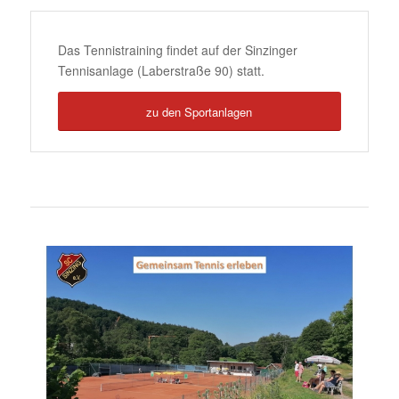
Das Tennistraining findet auf der Sinzinger
Tennisanlage (Laberstraße 90) statt.
zu den Sportanlagen
Tennisplätze