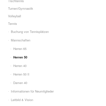
Tischtennis
Turnen/Gymnastik
Volleyball
Tennis
Buchung von Tennisplätzen
Mannschaften
Herren 65
Herren 50
Herren 40
Herren 50 II
Damen 40
Informationen für Neumitglieder
Leitbild & Vision