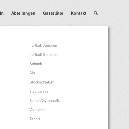
in
Abteilungen
Gaststätte
Kontakt
Fußball Junioren
Fußball Senioren
Schach
Ski
Stockschießen
Tischtennis
Turnen/Gymnastik
Volleyball
Tennis