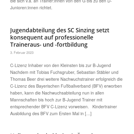
die sich v.a. an Trainer:innen von den G bis zu den D-
Junioren:innen richtet.
Jugendabteilung des SC Sinzing setzt
konsequent auf professionelle
Traineraus- und -fortbildung
3. Februar 2023
C-Lizenz Inhaber von den Kleinsten bis zur B-Jugend
Nachdem mit Tobias Fuchsgruber, Sebastian Stäbler und
Thomas Beer drei weitere Nachwuchstrainer erfolgreich die
C-Lizenz des Bayerischen Fußballverband (BFV) erworben
haben, kann die Nachwuchsabteilung nun in allen
Mannschaften bis hoch zur B-Jugend Trainer mit
entsprechender BFV C-Lizenz vorweisen. Kindertrainer
Ausbildung des BFV zum Ersten Mal in […]