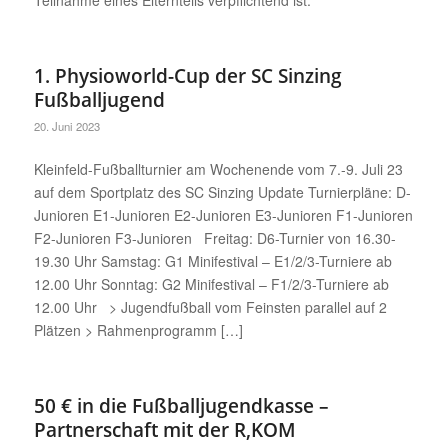
Teilnahme eines Elternteils verpflichtend ist.
1. Physioworld-Cup der SC Sinzing
Fußballjugend
20. Juni 2023
Kleinfeld-Fußballturnier am Wochenende vom 7.-9. Juli 23
auf dem Sportplatz des SC Sinzing Update Turnierpläne: D-
Junioren E1-Junioren E2-Junioren E3-Junioren F1-Junioren
F2-Junioren F3-Junioren Freitag: D6-Turnier von 16.30-
19.30 Uhr Samstag: G1 Minifestival – E1/2/3-Turniere ab
12.00 Uhr Sonntag: G2 Minifestival – F1/2/3-Turniere ab
12.00 Uhr > Jugendfußball vom Feinsten parallel auf 2
Plätzen > Rahmenprogramm […]
50 € in die Fußballjugendkasse –
Partnerschaft mit der R,KOM