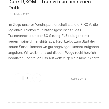
Dank R,KOM – Trainerteam im neuen
Outfit
16. Oktober 2022
Im Zuge unserer Vereinspartnerschaft stattete R,KOM, die
regionale Telekommunikationsgesellschaft, das
Trainer:innenteam der SC Sinzing Fußballjugend mit
neuen Trainer:innenshirts aus. Rechtzeitig zum Start der
neuen Saison können wir gut angezogen unsere Aufgaben
angehen. Wir wollen uns auf diesem Wege recht herzlich
bedanken und freuen uns auf weitere gemeinsame Schritte.
1
3
2
Seite 2 von 3