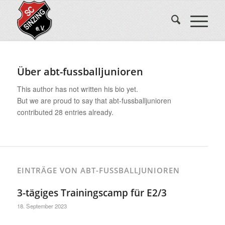
Über
abt-fussballjunioren
This author has not written his bio yet.
But we are proud to say that
abt-fussballjunioren
contributed 28 entries already.
EINTRÄGE VON ABT-FUSSBALLJUNIOREN
3-tägiges Trainingscamp für E2/3
18. September 2023