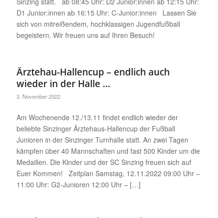
Sinzing statt. ab 08:45 Uhr: D2 Junior:innen ab 12:15 Uhr:
D1 Junior:innen ab 16:15 Uhr: C-Junior:innen Lassen Sie
sich von mitreißendem, hochklassigen Jugendfußball
begeistern. Wir freuen uns auf Ihren Besuch!
Ärztehau-Hallencup – endlich auch
wieder in der Halle …
3. November 2022
Am Wochenende 12./13.11 findet endlich wieder der
beliebte Sinzinger Ärztehaus-Hallencup der Fußball
Junioren in der Sinzinger Turnhalle statt. An zwei Tagen
kämpfen über 40 Mannschaften und fast 500 Kinder um die
Medaillen. Die Kinder und der SC Sinzing freuen sich auf
Euer Kommen! Zeitplan Samstag, 12.11.2022 09:00 Uhr –
11:00 Uhr: G2-Junioren 12:00 Uhr – […]