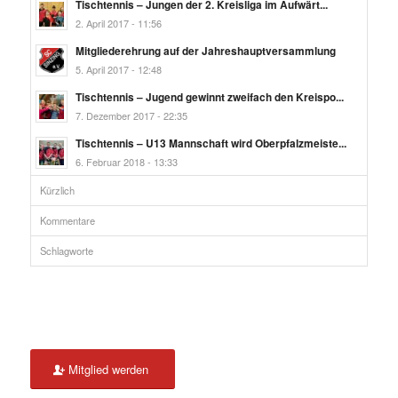
Tischtennis – Jungen der 2. Kreisliga im Aufwärt...
2. April 2017 - 11:56
Mitgliederehrung auf der Jahreshauptversammlung
5. April 2017 - 12:48
Tischtennis – Jugend gewinnt zweifach den Kreispo...
7. Dezember 2017 - 22:35
Tischtennis – U13 Mannschaft wird Oberpfalzmeiste...
6. Februar 2018 - 13:33
Kürzlich
Kommentare
Schlagworte
Mitglied werden