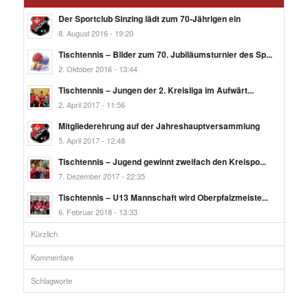
Der Sportclub Sinzing lädt zum 70-Jährigen ein
8. August 2016 - 19:20
Tischtennis – Bilder zum 70. Jubiläumsturnier des Sp...
2. Oktober 2016 - 13:44
Tischtennis – Jungen der 2. Kreisliga im Aufwärt...
2. April 2017 - 11:56
Mitgliederehrung auf der Jahreshauptversammlung
5. April 2017 - 12:48
Tischtennis – Jugend gewinnt zweifach den Kreispo...
7. Dezember 2017 - 22:35
Tischtennis – U13 Mannschaft wird Oberpfalzmeiste...
6. Februar 2018 - 13:33
Kürzlich
Kommentare
Schlagworte