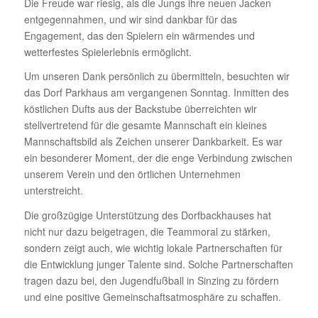
Die Freude war riesig, als die Jungs ihre neuen Jacken
entgegennahmen, und wir sind dankbar für das
Engagement, das den Spielern ein wärmendes und
wetterfestes Spielerlebnis ermöglicht.
Um unseren Dank persönlich zu übermitteln, besuchten wir
das Dorf Parkhaus am vergangenen Sonntag. Inmitten des
köstlichen Dufts aus der Backstube überreichten wir
stellvertretend für die gesamte Mannschaft ein kleines
Mannschaftsbild als Zeichen unserer Dankbarkeit. Es war
ein besonderer Moment, der die enge Verbindung zwischen
unserem Verein und den örtlichen Unternehmen
unterstreicht.
Die großzügige Unterstützung des Dorfbackhauses hat
nicht nur dazu beigetragen, die Teammoral zu stärken,
sondern zeigt auch, wie wichtig lokale Partnerschaften für
die Entwicklung junger Talente sind. Solche Partnerschaften
tragen dazu bei, den Jugendfußball in Sinzing zu fördern
und eine positive Gemeinschaftsatmosphäre zu schaffen.