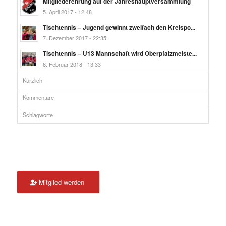
Mitgliederehrung auf der Jahreshauptversammlung
5. April 2017 - 12:48
Tischtennis – Jugend gewinnt zweifach den Kreispo...
7. Dezember 2017 - 22:35
Tischtennis – U13 Mannschaft wird Oberpfalzmeiste...
6. Februar 2018 - 13:33
Kürzlich
Kommentare
Schlagworte
Mitglied werden