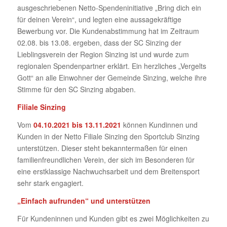
ausgeschriebenen Netto-Spendeninitiative „Bring dich ein
für deinen Verein“, und legten eine aussagekräftige
Bewerbung vor. Die Kundenabstimmung hat im Zeitraum
02.08. bis 13.08. ergeben, dass der SC Sinzing der
Lieblingsverein der Region Sinzing ist und wurde zum
regionalen Spendenpartner erklärt. Ein herzliches „Vergelts
Gott“ an alle Einwohner der Gemeinde Sinzing, welche ihre
Stimme für den SC Sinzing abgaben.
Filiale Sinzing
Vom
04.10.2021 bis 13.11.2021
können Kundinnen und
Kunden in der Netto Filiale Sinzing den Sportclub Sinzing
unterstützen. Dieser steht bekanntermaßen für einen
familienfreundlichen Verein, der sich im Besonderen für
eine erstklassige Nachwuchsarbeit und dem Breitensport
sehr stark engagiert.
„Einfach aufrunden“ und unterstützen
Für Kundeninnen und Kunden gibt es zwei Möglichkeiten zu