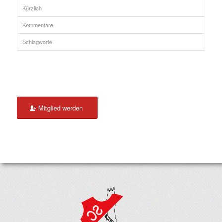
Kürzlich
Kommentare
Schlagworte
Mitglied werden