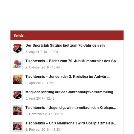
Beliebt
Der Sportclub Sinzing lädt zum 70-Jährigen ein
8. August 2016 - 19:20
Tischtennis – Bilder zum 70. Jubiläumsturnier des Sp...
2. Oktober 2016 - 13:44
Tischtennis – Jungen der 2. Kreisliga im Aufwärt...
2. April 2017 - 11:56
Mitgliederehrung auf der Jahreshauptversammlung
5. April 2017 - 12:48
Tischtennis – Jugend gewinnt zweifach den Kreispo...
7. Dezember 2017 - 22:35
Tischtennis – U13 Mannschaft wird Oberpfalzmeiste...
6. Februar 2018 - 13:33