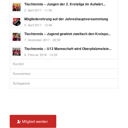
Tischtennis – Jungen der 2. Kreisliga im Aufwärt...
2. April 2017 - 11:56
Mitgliederehrung auf der Jahreshauptversammlung
5. April 2017 - 12:48
Tischtennis – Jugend gewinnt zweifach den Kreispo...
7. Dezember 2017 - 22:35
Tischtennis – U13 Mannschaft wird Oberpfalzmeiste...
6. Februar 2018 - 13:33
Kürzlich
Kommentare
Schlagworte
Mitglied werden