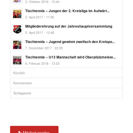
2. Oktober 2016 - 13:44
Tischtennis – Jungen der 2. Kreisliga im Aufwärt...
2. April 2017 - 11:56
Mitgliederehrung auf der Jahreshauptversammlung
5. April 2017 - 12:48
Tischtennis – Jugend gewinnt zweifach den Kreispo...
7. Dezember 2017 - 22:35
Tischtennis – U13 Mannschaft wird Oberpfalzmeiste...
6. Februar 2018 - 13:33
Kürzlich
Kommentare
Schlagworte
Mitglied werden