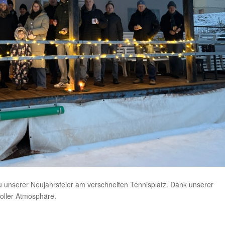
 unserer Neujahrsfeier am verschneiten Tennisplatz. Dank unserer
oller Atmosphäre.