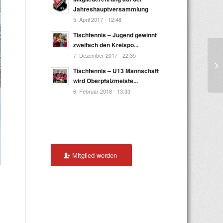
Jahreshauptversammlung
5. April 2017 - 12:48
Tischtennis – Jugend gewinnt
zweifach den Kreispo...
7. Dezember 2017 - 22:35
Tischtennis – U13 Mannschaft
wird Oberpfalzmeiste...
6. Februar 2018 - 13:33
Mitglied werden