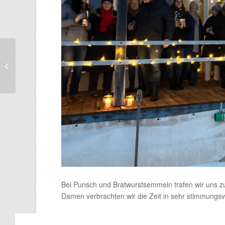
U13 kürt sich zum
Hallenbezirksmeister!!!
Bei Punsch und Bratwurstsemmeln trafen wir uns zu
Damen verbrachten wir die Zeit in sehr stimmungsv