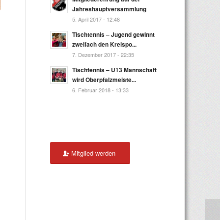
Jahreshauptversammlung
5. April 2017 - 12:48
Tischtennis – Jugend gewinnt
zweifach den Kreispo...
7. Dezember 2017 - 22:35
Tischtennis – U13 Mannschaft
wird Oberpfalzmeiste...
6. Februar 2018 - 13:33
Mitglied werden