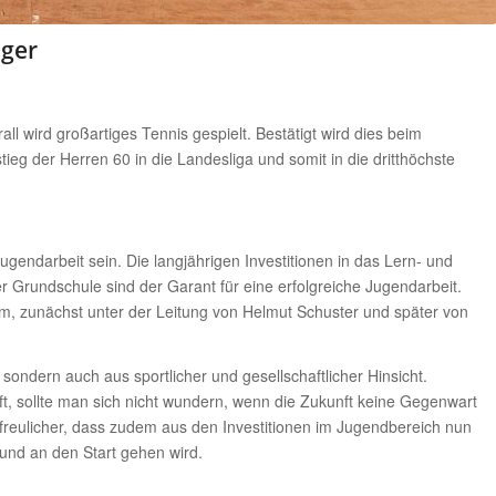
nger
rall wird großartiges Tennis gespielt. Bestätigt wird dies beim
eg der Herren 60 in die Landesliga und somit in die dritthöchste
ugendarbeit sein. Die langjährigen Investitionen in das Lern- und
r Grundschule sind der Garant für eine erfolgreiche Jugendarbeit.
rteam, zunächst unter der Leitung von Helmut Schuster und später von
 sondern auch aus sportlicher und gesellschaftlicher Hinsicht.
nft, sollte man sich nicht wundern, wenn die Zukunft keine Gegenwart
freulicher, dass zudem aus den Investitionen im Jugendbereich nun
nd an den Start gehen wird.