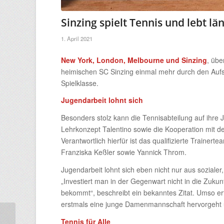
Sinzing spielt Tennis und lebt lä
1. April 2021
New York, London, Melbourne und Sinzing
, übe
heimischen SC Sinzing einmal mehr durch den Aufsti
Spielklasse.
Jugendarbeit lohnt sich
Besonders stolz kann die Tennisabteilung auf ihre J
Lehrkonzept Talentino sowie die Kooperation mit de
Verantwortlich hierfür ist das qualifizierte Traine
Franziska Keßler sowie Yannick Throm.
Jugendarbeit lohnt sich eben nicht nur aus sozialer,
„Investiert man in der Gegenwart nicht in die Zuku
bekommt“, beschreibt ein bekanntes Zitat. Umso er
erstmals eine junge Damenmannschaft hervorgeht u
Tennis für Alle